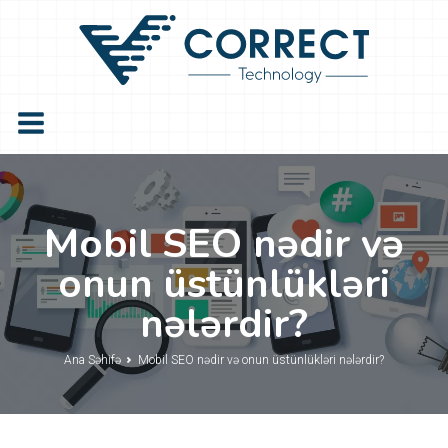
Mobil SEO nədir və
onun üstünlükləri
nələrdir?
Ana Səhifə
Mobil SEO nədir və onun üstünlükləri nələrdir?