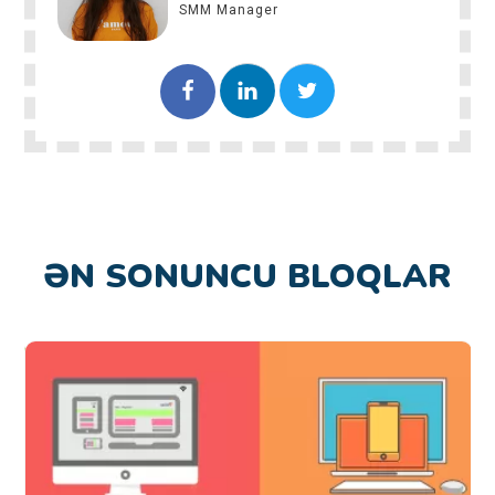
SMM Manager
ƏN SONUNCU BLOQLAR