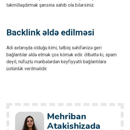
təkmilləşdirmək şansına sahib ola bilərsiniz.
Backlink əldə edilməsi
Adi axtarışda olduğu kimi, tətbiq səhifənizə geri
bağlantılar əldə etmək çox kömək edir. Əlbəttə ki, spam
deyil, nüfuzlu mənbələrdən keyfiyyətli bağlantılara
üstünlük verilməlidir.
Mehriban
Atakishizada