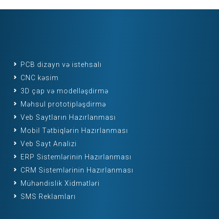
PCB dizayn və istehsalı
CNC kəsim
3D çap və modelləşdirmə
Məhsul prototipləşdirmə
Veb Saytların Hazırlanması
Mobil Tətbiqlərin Hazırlanması
Veb Sayt Analizi
ERP Sistemlərinin Hazırlanması
CRM Sistemlərinin Hazırlanması
Mühəndislik Xidmətləri
SMS Reklamları