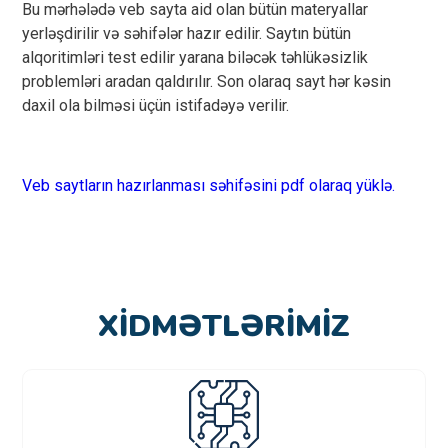
Bu mərhələdə veb sayta aid olan bütün materyallar
yerləşdirilir və səhifələr hazır edilir. Saytın bütün
alqoritimləri test edilir yarana biləcək təhlükəsizlik
problemləri aradan qaldırılır. Son olaraq sayt hər kəsin
daxil ola bilməsi üçün istifadəyə verilir.
Veb saytların hazırlanması səhifəsini pdf olaraq yüklə.
XIDMƏTLƏRIMIZ