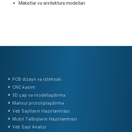
Maketlər və arxitektura modelləri
PCB dizayn və istehsalı
CNC kəsim
3D çap və modelləşdirmə
Məhsul prototipləşdirmə
Veb Saytların Hazırlanması
Mobil Tətbiqlərin Hazırlanması
Veb Sayt Analizi