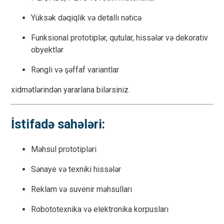
Yüksək dəqiqlik və detallı nəticə
Funksional prototiplər, qutular, hissələr və dekorativ
obyektlər
Rəngli və şəffaf variantlar
xidmətlərindən yararlana bilərsiniz.
İstifadə sahələri:
Məhsul prototipləri
Sənaye və texniki hissələr
Reklam və suvenir məhsulları
Robototexnika və elektronika korpusları