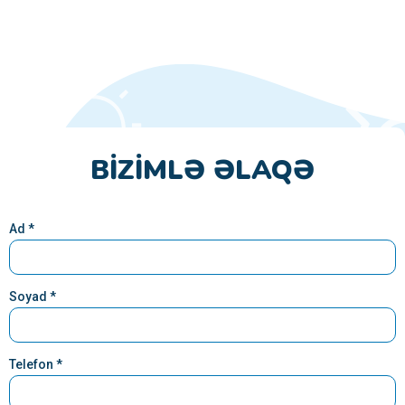
BIZIMLƏ ƏLAQƏ
Ad *
Soyad *
Telefon *