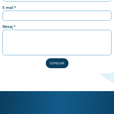
E-mail *
Mesaj *
GÖNDƏR