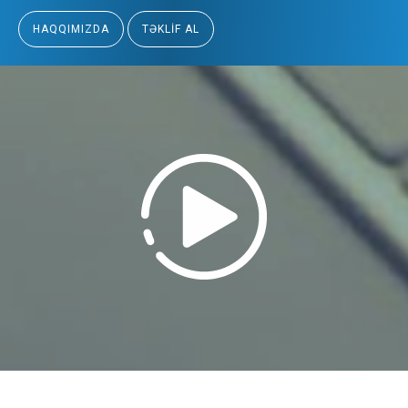
HAQQIMIZDA
TƏKLIF AL