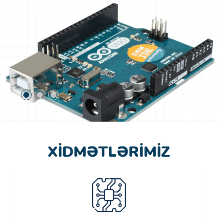
XIDMƏTLƏRIMIZ