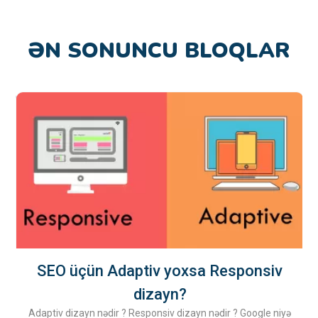
ƏN SONUNCU BLOQLAR
SEO üçün Adaptiv yoxsa Responsiv
R
dizayn?
Adaptiv dizayn nədir ? Responsiv dizayn nədir ? Google niyə