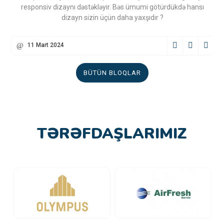
responsiv dizaynı dəstəkləyir. Bəs ümumi götürdükdə hansı
dizayn sizin üçün daha yaxşıdır ?
11 Mart 2024
BÜTÜN BLOQLAR
TƏRƏFDAŞLARIMIZ